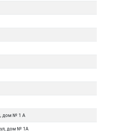
, дом № 1 А
ул, дом № 1А