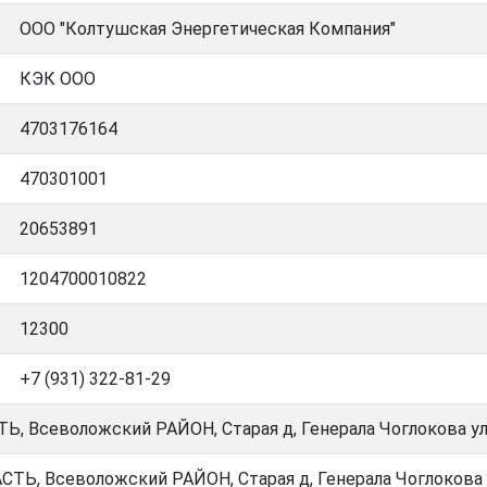
ООО "Колтушская Энергетическая Компания"
КЭК ООО
4703176164
470301001
20653891
1204700010822
12300
+7 (931) 322-81-29
Ь, Всеволожский РАЙОН, Старая д, Генерала Чоглокова ул
СТЬ, Всеволожский РАЙОН, Старая д, Генерала Чоглокова 